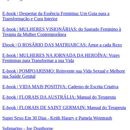
E-book | Despertar da Essência Feminina: Um Guia para a
Transformação e Cura Interior
E-book | MULHERES VISIONÁRIAS: do Sagrado Feminino à
Terapia da Mulher Contemporânea
Ebook | O ROSÁRIO DAS MATRIARCAS: Amor a cada Rezo
E-book | MULHERES NA JORNADA DA HEROÍNA: Vozes
Femininas para Transformar a sua Vida
E-book | POMPOARISMO: Reinvente sua Vida Sexual e Melhore
sua Saúde Genital
E-book | VIDA MAIS POSITIVA: Caderno de Escrita Criativa
E-book | FLORAIS DA AUSTRÁLIA: Manual do Terapeuta
E-book | FLORAIS DE SAINT GERMAIN: Manual do Terapeuta
Super Sexo Em 30 Dias - Keith Harary e Pamela Weintraub
Submarino - Joe Dunthorne