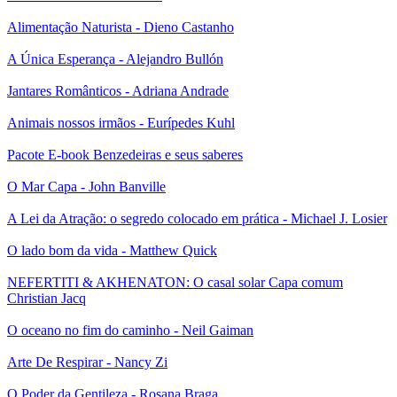
Alimentação Naturista - Dieno Castanho
A Única Esperança - Alejandro Bullón
Jantares Românticos - Adriana Andrade
Animais nossos irmãos - Eurípedes Kuhl
Pacote E-book Benzedeiras e seus saberes
O Mar Capa - John Banville
A Lei da Atração: o segredo colocado em prática - Michael J. Losier
O lado bom da vida - Matthew Quick
NEFERTITI & AKHENATON: O casal solar Capa comum
Christian Jacq
O oceano no fim do caminho - Neil Gaiman
Arte De Respirar - Nancy Zi
O Poder da Gentileza - Rosana Braga