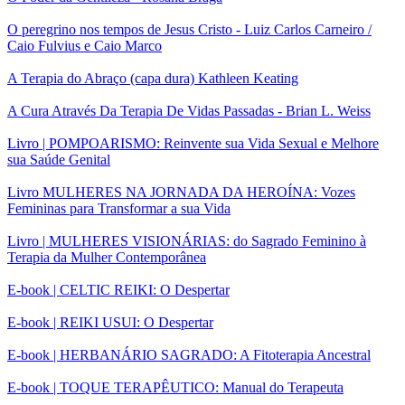
O peregrino nos tempos de Jesus Cristo - Luiz Carlos Carneiro /
Caio Fulvius e Caio Marco
A Terapia do Abraço (capa dura) Kathleen Keating
A Cura Através Da Terapia De Vidas Passadas - Brian L. Weiss
Livro | POMPOARISMO: Reinvente sua Vida Sexual e Melhore
sua Saúde Genital
Livro MULHERES NA JORNADA DA HEROÍNA: Vozes
Femininas para Transformar a sua Vida
Livro | MULHERES VISIONÁRIAS: do Sagrado Feminino à
Terapia da Mulher Contemporânea
E-book | CELTIC REIKI: O Despertar
E-book | REIKI USUI: O Despertar
E-book | HERBANÁRIO SAGRADO: A Fitoterapia Ancestral
E-book | TOQUE TERAPÊUTICO: Manual do Terapeuta