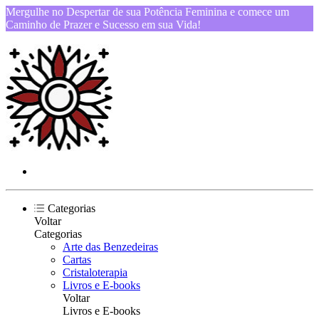
Mergulhe no Despertar de sua Potência Feminina e comece um
Caminho de Prazer e Sucesso em sua Vida!
Categorias
Voltar
Categorias
Arte das Benzedeiras
Cartas
Cristaloterapia
Livros e E-books
Voltar
Livros e E-books