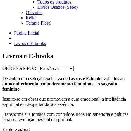
Todos os produtos
Livros Usados (Sebo)
Oráculos
Reiki
Terapia Floral
Página Inicial
Livros e E-books
Livros e E-books
ORDENAR POR:
Descubra uma seleção exclusiva de
Livros e E-books
voltados ao
autoconhecimento
,
empoderamento feminino
e ao
sagrado
feminino
.
Inspire-se em obras que promovem a cura emocional, a inteligência
espiritual e o despertar da sua essência.
Transforme sua jornada com conteúdos ricos em sabedoria e práticas
para sua evolução pessoal e espiritual.
Explore agora!